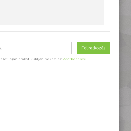
Feliratkozás
evelet, ajánlatokat küldjön nekem az
Adatkezelési