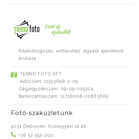
Képkidolgozás, webáruház, egyedi ajándékok
áruháza
TENNO FOTO KFT.
Adószám: 11553698-2-09
Cégjegyzékszám: 09-09-005104
Bankszámlaszám: 11738008-20863665
Fotó-szaküzletünk
4031 Debrecen, Kishegyesi út 46.
+36 52 555-200