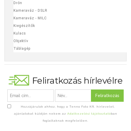
Drón
Kameraváz - DSLR
Kameraváz - MILC
Kiegészítők
Kulacs
Objektív
Táblagép
Feliratkozás hírlevélre
Feliratkozás
Hozzájárulok ahhoz, hogy a Tenno Foto Kft. hírlevelet,
ajánlatokat küldjön nekem az
Adatkezelési tájékoztató
ban
foglaltaknak megfelelően.