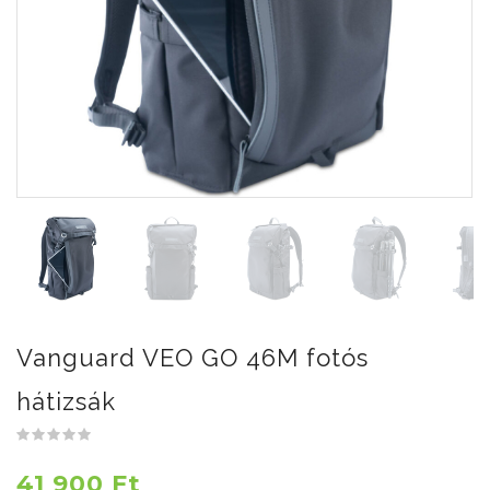
Vanguard VEO GO 46M fotós
hátizsák
41 900 Ft