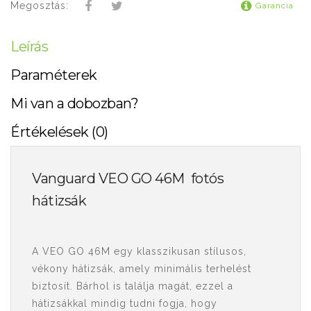
Megosztás:
Garancia
Leírás
Paraméterek
Mi van a dobozban?
Értékelések (0)
Vanguard VEO GO 46M fotós
hátizsák
A VEO GO 46M egy klasszikusan stílusos,
vékony hátizsák, amely minimális terhelést
biztosít. Bárhol is találja magát, ezzel a
hátizsákkal mindig tudni fogja, hogy