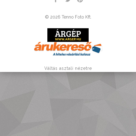
© 2026 Tenno Foto Kft.
Váltás asztali nézetre