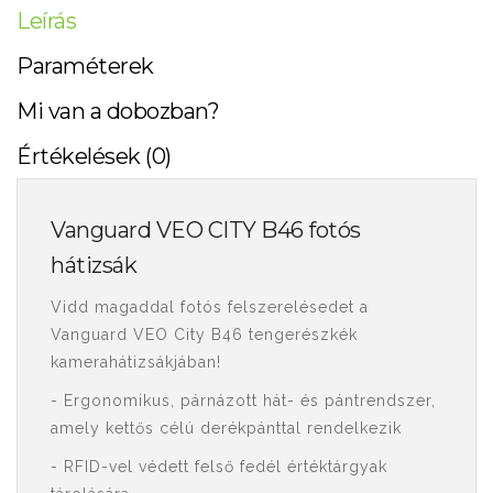
Leírás
Paraméterek
Mi van a dobozban?
Értékelések (0)
Vanguard VEO CITY B46 fotós
hátizsák
Vidd magaddal fotós felszerelésedet a
Vanguard VEO City B46 tengerészkék
kamerahátizsákjában!
- Ergonomikus, párnázott hát- és pántrendszer,
amely kettős célú derékpánttal rendelkezik
- RFID-vel védett felső fedél értéktárgyak