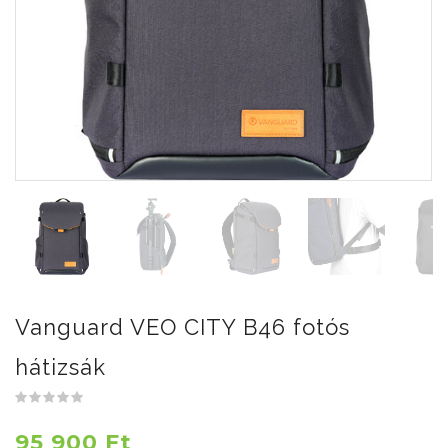
Vanguard VEO CITY B46 fotós
hátizsák
95 900 Ft