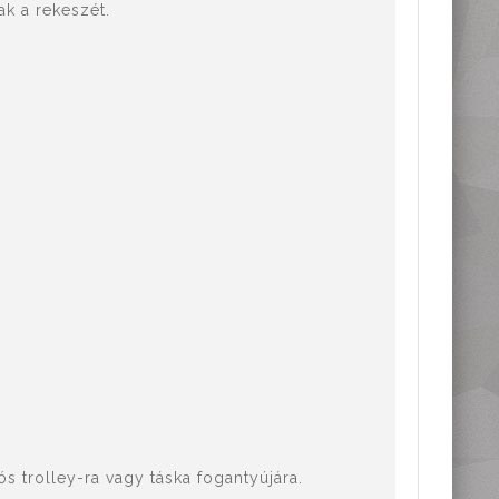
ak a rekeszét.
s trolley-ra vagy táska fogantyújára.