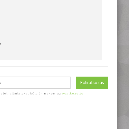
!
Feliratkozás
evelet, ajánlatokat küldjön nekem az
Adatkezelési