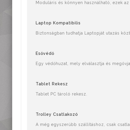
Moduláris és könnyen használható, ezek az 
Laptop Kompatibilis
Biztonságban tudhatja Laptopját utazás köz
Esővédő
Egy védőhuzat, mely elválasztja és megóvja
Tablet Rekesz
Tablet PC tároló rekesz.
Trolley Csatlakozó
A még egyszerűbb szállításhoz, csak csatlak