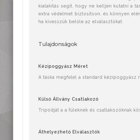
kialakítás segít, hogy ne kelljen kutatni a
extra védelmet biztosítson, és könnyen elérh
ha kivesszük belőle az elválasztókat.
Tulajdonságok
Kézipoggyász Méret
A táska megfelel a standard kézipoggyász mé
Külső Állvány Csatlakozó
Tripodját a a füleknek és csatlakozóknak kö
Áthelyezhető Elválasztók