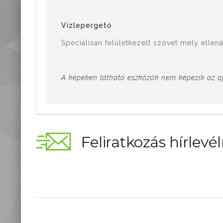
Vízlepergető
Speciálisan felületkezelt szövet mely ellen
A képeken látható eszközök nem képezik az ajá
Feliratkozás hírlevél