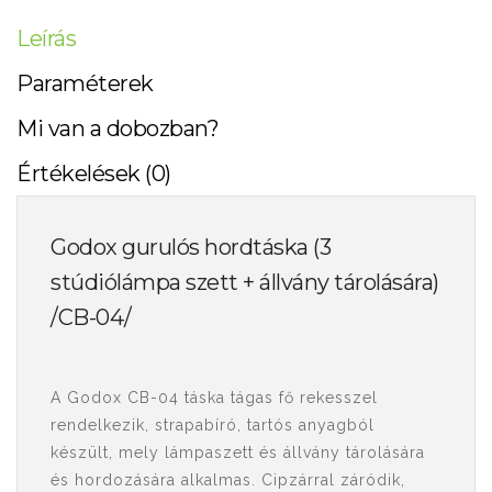
Leírás
Paraméterek
Mi van a dobozban?
Értékelések (0)
Godox gurulós hordtáska (3
stúdiólámpa szett + állvány tárolására)
/CB-04/
A Godox CB-04 táska tágas fő rekesszel
rendelkezik, strapabíró, tartós anyagból
készült, mely lámpaszett és állvány tárolására
és hordozására alkalmas. Cipzárral záródik,