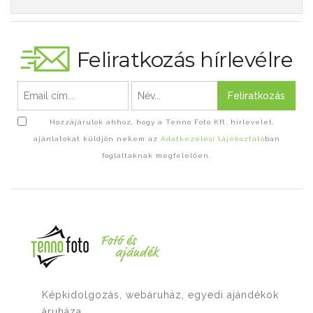
Feliratkozás hírlevélre
Feliratkozás
Hozzájárulok ahhoz, hogy a Tenno Foto Kft. hírlevelet,
ajánlatokat küldjön nekem az
Adatkezelési tájékoztató
ban
foglaltaknak megfelelően.
Képkidolgozás, webáruház, egyedi ajándékok
áruháza