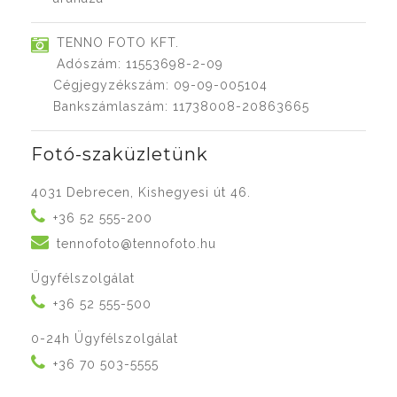
TENNO FOTO KFT.
Adószám: 11553698-2-09
Cégjegyzékszám: 09-09-005104
Bankszámlaszám: 11738008-20863665
Fotó-szaküzletünk
4031 Debrecen, Kishegyesi út 46.
+36 52 555-200
tennofoto@tennofoto.hu
Ügyfélszolgálat
+36 52 555-500
0-24h Ügyfélszolgálat
+36 70 503-5555