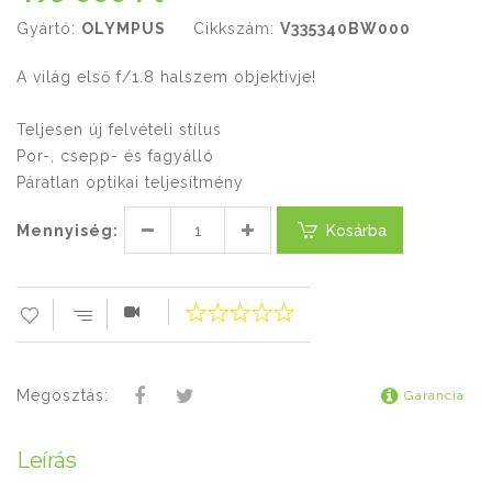
Gyártó:
OLYMPUS
Cikkszám:
V335340BW000
A világ első f/1.8 halszem objektívje!
Teljesen új felvételi stílus
Por-, csepp- és fagyálló
Páratlan optikai teljesítmény
Mennyiség:
Kosárba
Megosztás:
Garancia
Leírás