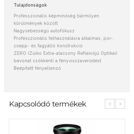
Tulajdonságok
Professzionális képminőség bármilyen
körülmények között
Nagysebességű autofókusz
Professzionális felhasználásra alkalmas, por-,
csepp- és fagyálló konstrukció
ZERO (Zuiko Extra-alacsony Reflexiójú Optikai)
bevonat csökkenti a fényvisszaverődést
Beépített fényellenző
Kapcsolódó termékek