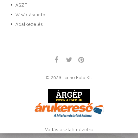
ÁSZF
■
Vásárlási infó
■
Adatkezelés
■
© 2026 Tenno Foto Kft.
Váltás asztali nézetre