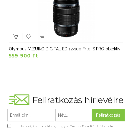
Olympus M.ZUIKO DIGITAL ED 12‑100 F4.0 IS PRO objektív
559 900 Ft
Feliratkozás hírlevélre
Feliratkozás
Hozzájárulok ahhoz, hogy a Tenno Foto Kft. hírlevelet,