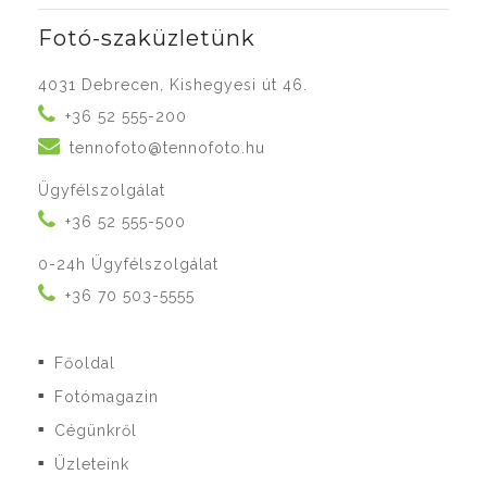
Fotó-szaküzletünk
4031 Debrecen, Kishegyesi út 46.
+36 52 555-200
tennofoto@tennofoto.hu
Ügyfélszolgálat
+36 52 555-500
0-24h Ügyfélszolgálat
+36 70 503-5555
Főoldal
■
Fotómagazin
■
Cégünkről
■
Üzleteink
■