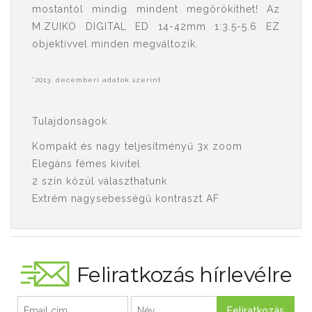
mostantól mindig mindent megörökíthet! Az
M.ZUIKO DIGITAL ED 14-42mm 1:3.5-5.6 EZ
objektívvel minden megváltozik.
*2013. decemberi adatok szerint
Tulajdonságok
Kompakt és nagy teljesítményű 3x zoom
Elegáns fémes kivitel
2 szín közül választhatunk
Extrém nagysebességű kontraszt AF
Feliratkozás hírlevélre
Feliratkozás