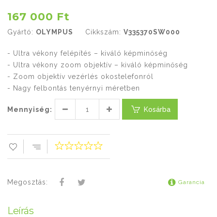
167 000 Ft
Gyártó:
OLYMPUS
Cikkszám:
V335370SW000
- Ultra vékony felépítés – kiváló képminőség
- Ultra vékony zoom objektív – kiváló képminőség
- Zoom objektív vezérlés okostelefonról
- Nagy felbontás tenyérnyi méretben
Mennyiség:
Kosárba
Megosztás:
Garancia
Leírás