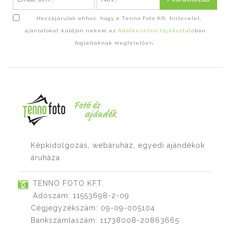
Hozzájárulok ahhoz, hogy a Tenno Foto Kft. hírlevelet,
ajánlatokat küldjön nekem az
Adatkezelési tájékoztató
ban
foglaltaknak megfelelően.
Képkidolgozás, webáruház, egyedi ajándékok
áruháza
TENNO FOTO KFT.
Adószám: 11553698-2-09
Cégjegyzékszám: 09-09-005104
Bankszámlaszám: 11738008-20863665