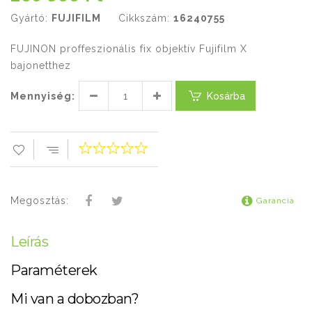
Gyártó:
FUJIFILM
Cikkszám:
16240755
FUJINON proffeszionális fix objektív Fujifilm X
bajonetthez
Mennyiség:
Kosárba
Megosztás:
Garancia
Leírás
Paraméterek
Mi van a dobozban?