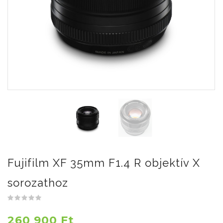
Fujifilm XF 35mm F1.4 R objektív X
sorozathoz
260 900 Ft