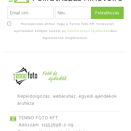
Feliratkozás
Hozzájárulok ahhoz, hogy a Tenno Foto Kft. hírlevelet,
ajánlatokat küldjön nekem az
Adatkezelési tájékoztató
ban
foglaltaknak megfelelően.
Képkidolgozás, webáruház, egyedi ajándékok
áruháza
TENNO FOTO KFT.
Adószám: 11553698-2-09