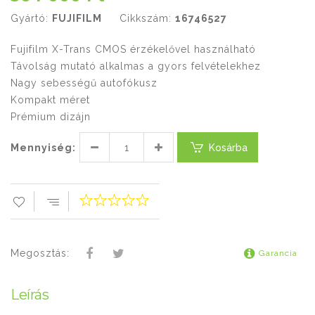
Gyártó:
FUJIFILM
Cikkszám:
16746527
Fujifilm X-Trans CMOS érzékelővel használható
Távolság mutató alkalmas a gyors felvételekhez
Nagy sebességű autofókusz
Kompakt méret
Prémium dizájn
Mennyiség:
Kosárba
Megosztás:
Garancia
Leírás