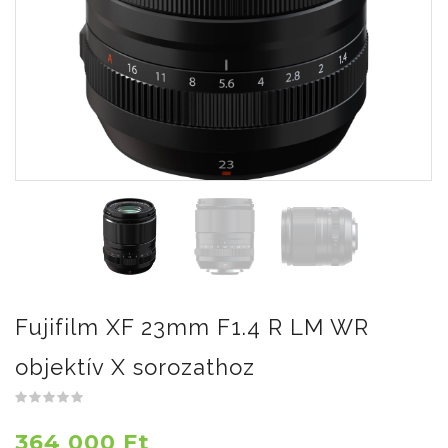
Fujifilm XF 23mm F1.4 R LM WR
objektív X sorozathoz
364 000 Ft