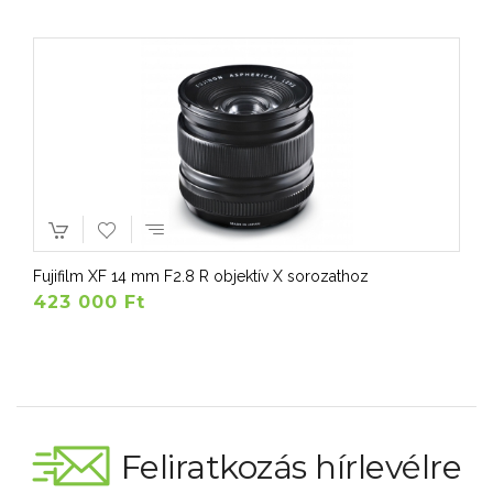
Fujifilm XF 14 mm F2.8 R objektív X sorozathoz
423 000 Ft
Feliratkozás hírlevélre