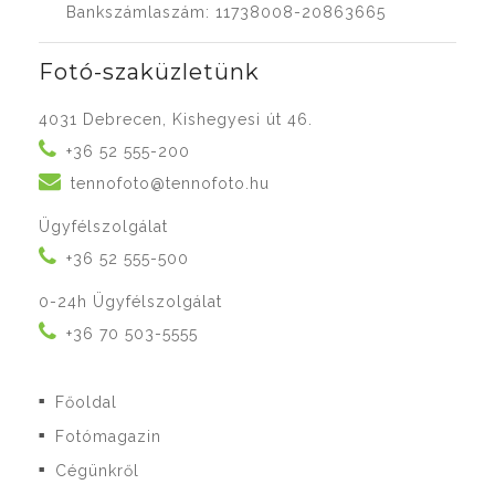
Bankszámlaszám: 11738008-20863665
Fotó-szaküzletünk
4031 Debrecen, Kishegyesi út 46.
+36 52 555-200
tennofoto@tennofoto.hu
Ügyfélszolgálat
+36 52 555-500
0-24h Ügyfélszolgálat
+36 70 503-5555
Főoldal
■
Fotómagazin
■
Cégünkről
■