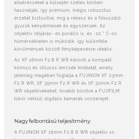
alkatrészeket a külsején széles körben
használják, így prémium, mégis robusztus
érzetet biztosítva, míg a rekesz és a fókuszáló
gyűrűk kényelmesek és egyszerűek. Az
objektív időjárás- és porálló is, és -10 ° C-os
hőmérsékleten is működik, így különféle
körülmények között fényképezésre ideális.
Az XF 16mm F2.8 R WR kibővíti a kompakt,
könnyű és stílusos lencsék kínálatát, amely
jelenleg magában foglalja a FUJINON XF 23mm
F2 R WR, XF 35mm F2 R WR és XF 50mm F2 R
WR objektívekeket, tovább bővítve a FUJIFILM
tükör nélküli digitális kamerák vonzerejét.
Nagy felbontású teljesítmény
A FUJINON XF 16mm F2.8 R WR objektív 10