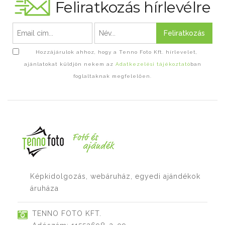
Feliratkozás hírlevélre
Feliratkozás
Hozzájárulok ahhoz, hogy a Tenno Foto Kft. hírlevelet,
ajánlatokat küldjön nekem az
Adatkezelési tájékoztató
ban
foglaltaknak megfelelően.
Képkidolgozás, webáruház, egyedi ajándékok
áruháza
TENNO FOTO KFT.