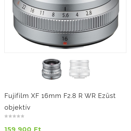
Fujifilm XF 16mm F2.8 R WR Ezüst
objektív
159 900 Ft