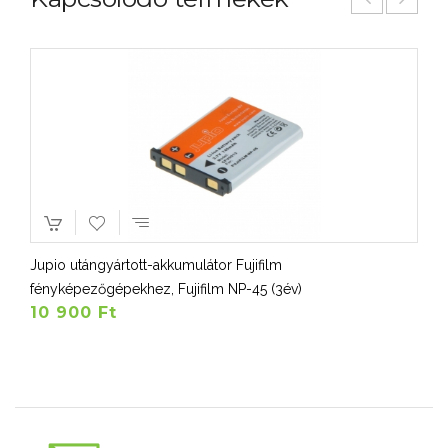
Jupio utángyártott-akkumulátor Fujifilm
fényképezőgépekhez, Fujifilm NP-45 (3év)
10 900 Ft