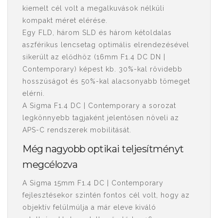
kiemelt cél volt a megalkuvások nélküli
kompakt méret elérése.
Egy FLD, három SLD és három kétoldalas
aszférikus lencsetag optimális elrendezésével
sikerült az elődhöz (16mm F1.4 DC DN |
Contemporary) képest kb. 30%-kal rövidebb
hosszúságot és 50%-kal alacsonyabb tömeget
elérni.
A Sigma F1.4 DC | Contemporary a sorozat
legkönnyebb tagjaként jelentősen növeli az
APS-C rendszerek mobilitását.
Még nagyobb optikai teljesítményt
megcélozva
A Sigma 15mm F1.4 DC | Contemporary
fejlesztésekor szintén fontos cél volt, hogy az
objektív felülmúlja a már eleve kiváló