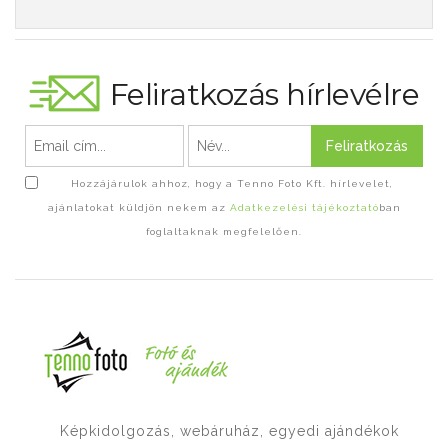
Feliratkozás hírlevélre
Feliratkozás
Hozzájárulok ahhoz, hogy a Tenno Foto Kft. hírlevelet,
ajánlatokat küldjön nekem az
Adatkezelési tájékoztató
ban
foglaltaknak megfelelően.
Képkidolgozás, webáruház, egyedi ajándékok