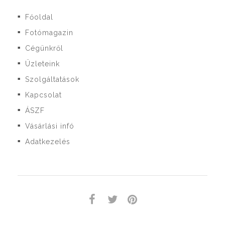
Főoldal
■
Fotómagazin
■
Cégünkről
■
Üzleteink
■
Szolgáltatások
■
Kapcsolat
■
ÁSZF
■
Vásárlási infó
■
Adatkezelés
■