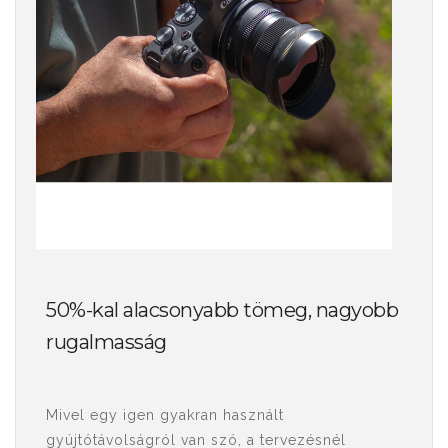
50%-kal alacsonyabb tömeg, nagyobb
rugalmasság
Mivel egy igen gyakran használt
gyújtótávolságról van szó, a tervezésnél