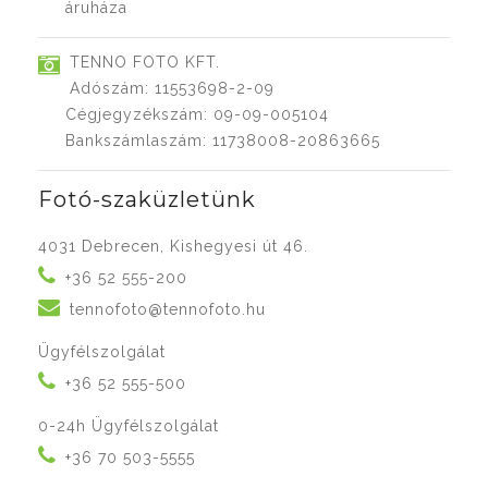
áruháza
TENNO FOTO KFT.
Adószám: 11553698-2-09
Cégjegyzékszám: 09-09-005104
Bankszámlaszám: 11738008-20863665
Fotó-szaküzletünk
4031 Debrecen, Kishegyesi út 46.
+36 52 555-200
tennofoto@tennofoto.hu
Ügyfélszolgálat
+36 52 555-500
0-24h Ügyfélszolgálat
+36 70 503-5555