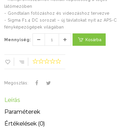
látómezőben
- Gondtalan fotózáshoz és videozáshoz tervezve
- Sigma F1.4 DC sorozat – új távlatokat nyit az APS-C
fényképezőgépek világában
Mennyiség:
Kosárba
Megosztás:
Leírás
Paraméterek
Értékelések (0)