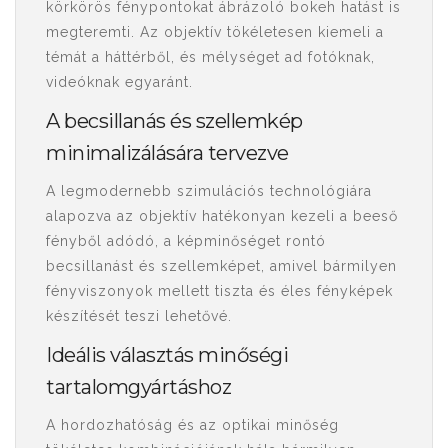
körkörös fénypontokat ábrázoló bokeh hatást is
megteremti. Az objektív tökéletesen kiemeli a
témát a háttérből, és mélységet ad fotóknak,
videóknak egyaránt.
A becsillanás és szellemkép
minimalizálására tervezve
A legmodernebb szimulációs technológiára
alapozva az objektív hatékonyan kezeli a beeső
fényből adódó, a képminőséget rontó
becsillanást és szellemképet, amivel bármilyen
fényviszonyok mellett tiszta és éles fényképek
készítését teszi lehetővé.
Ideális választás minőségi
tartalomgyártáshoz
A hordozhatóság és az optikai minőség