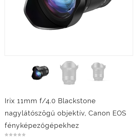
Irix 11mm f/4.0 Blackstone
nagylátószögű objektív, Canon EOS
fényképezőgépekhez