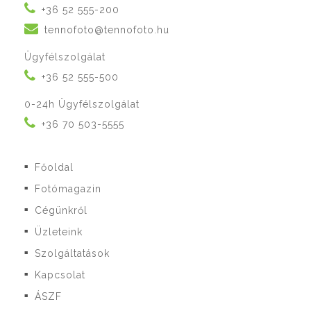
+36 52 555-200
tennofoto@tennofoto.hu
Ügyfélszolgálat
+36 52 555-500
0-24h Ügyfélszolgálat
+36 70 503-5555
Főoldal
■
Fotómagazin
■
Cégünkről
■
Üzleteink
■
Szolgáltatások
■
Kapcsolat
■
ÁSZF
■