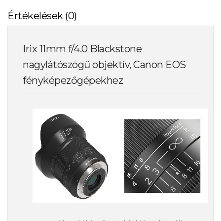
Értékelések (0)
Irix 11mm f/4.0 Blackstone
nagylátószögű objektív, Canon EOS
fényképezőgépekhez