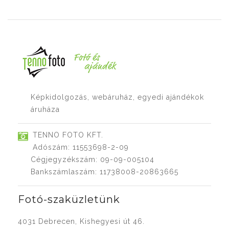
Képkidolgozás, webáruház, egyedi ajándékok
áruháza
TENNO FOTO KFT.
Adószám: 11553698-2-09
Cégjegyzékszám: 09-09-005104
Bankszámlaszám: 11738008-20863665
Fotó-szaküzletünk
4031 Debrecen, Kishegyesi út 46.