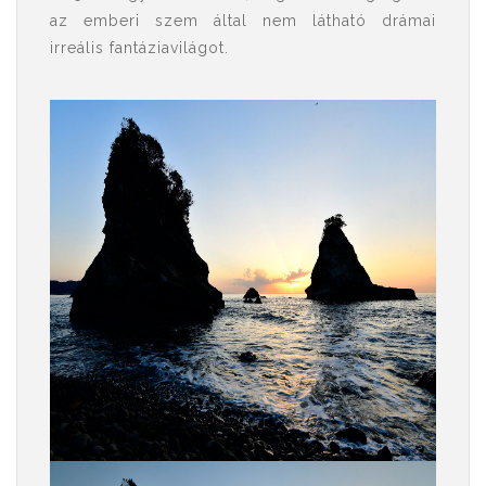
az emberi szem által nem látható drámai
irreális fantáziavilágot.