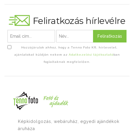
Feliratkozás hírlevélre
Feliratkozás
Hozzájárulok ahhoz, hogy a Tenno Foto Kft. hírlevelet,
ajánlatokat küldjön nekem az
Adatkezelési tájékoztató
ban
foglaltaknak megfelelően.
Képkidolgozás, webáruház, egyedi ajándékok
áruháza