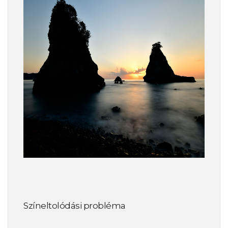
Színeltolódási probléma