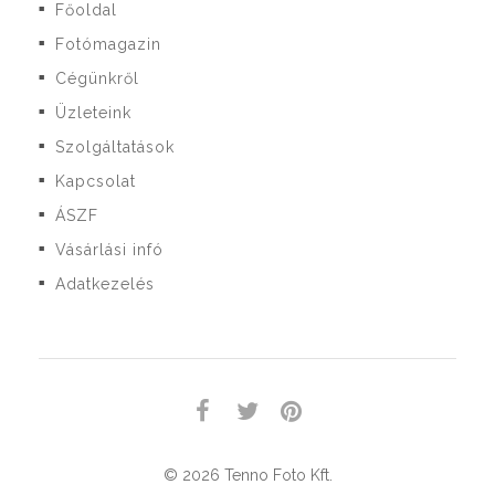
Főoldal
■
Fotómagazin
■
Cégünkről
■
Üzleteink
■
Szolgáltatások
■
Kapcsolat
■
ÁSZF
■
Vásárlási infó
■
Adatkezelés
■
© 2026 Tenno Foto Kft.