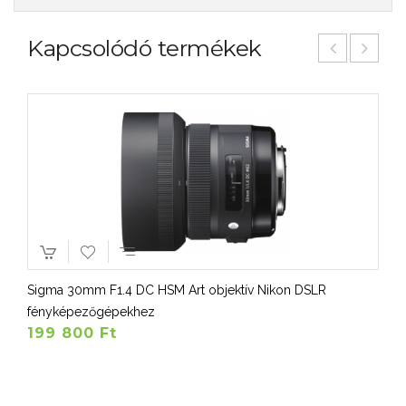
Kapcsolódó termékek
Sigma 30mm F1.4 DC HSM Art objektív Nikon DSLR
fényképezőgépekhez
199 800 Ft