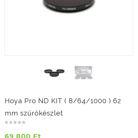
Hoya Pro ND KIT ( 8/64/1000 ) 62
mm szűrőkészlet
69 800 Ft