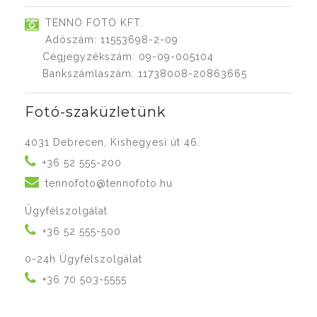
TENNO FOTO KFT.
Adószám: 11553698-2-09
Cégjegyzékszám: 09-09-005104
Bankszámlaszám: 11738008-20863665
Fotó-szaküzletünk
4031 Debrecen, Kishegyesi út 46.
+36 52 555-200
tennofoto@tennofoto.hu
Ügyfélszolgálat
+36 52 555-500
0-24h Ügyfélszolgálat
+36 70 503-5555