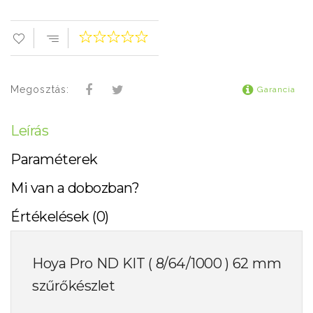
Megosztás:
Garancia
Leírás
Paraméterek
Mi van a dobozban?
Értékelések (0)
Hoya Pro ND KIT ( 8/64/1000 ) 62 mm
szűrőkészlet