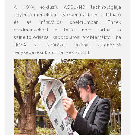
A HOYA exkluzív ACCU-ND technológiája
egyenlő mértékben csökkenti a fényt a látható
és az infravörös spektrumban. Ennek
eredményeként a fotós nem tarthat a
színeltolódással kapcsolatos problémáktól, ha
HOYA ND szűrőket használ különböző
fényképezési körülmények között.