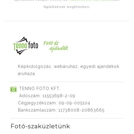
foglaltaknak megfelelően.
Képkidolgozás, webáruház, egyedi ajándékok
áruháza
TENNO FOTO KFT.
Adószám: 11553698-2-09
Cégjegyzékszám: 09-09-005104
Bankszámlaszám: 11738008-20863665
Fotó-szaküzletünk