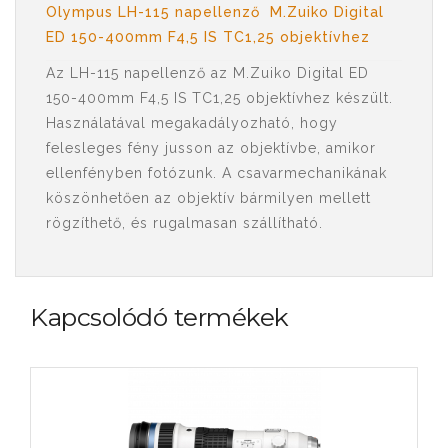
Olympus LH-115 napellenző M.Zuiko Digital
ED 150-400mm F4,5 IS TC1,25 objektívhez
Az LH-115 napellenző az M.Zuiko Digital ED
150-400mm F4,5 IS TC1,25 objektívhez készült.
Használatával megakadályozható, hogy
felesleges fény jusson az objektívbe, amikor
ellenfényben fotózunk. A csavarmechanikának
köszönhetően az objektív bármilyen mellett
rögzíthető, és rugalmasan szállítható.
Kapcsolódó termékek