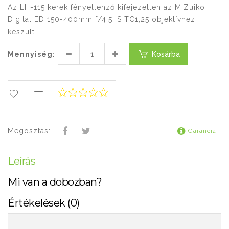
Az LH-115 kerek fényellenző kifejezetten az M.Zuiko
Digital ED 150-400mm f/4.5 IS TC1,25 objektívhez
készült.
Mennyiség:
Kosárba
Megosztás:
Garancia
Leírás
Mi van a dobozban?
Értékelések (0)