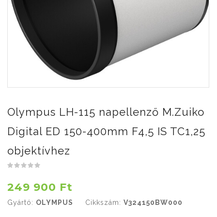
Olympus LH-115 napellenző M.Zuiko
Digital ED 150-400mm F4,5 IS TC1,25
objektívhez
249 900 Ft
Gyártó:
OLYMPUS
Cikkszám:
V324150BW000