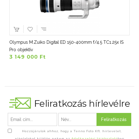
Olympus M.Zuiko Digital ED 150-400mm f/4.5 TC1.25x IS
Pro objektív
3 149 000 Ft
Feliratkozás hírlevélre
Feliratkozás
Hozzájárulok ahhoz, hogy a Tenno Foto Kft. hírlevelet,
ajánlatokat küldjön nekem az
Adatkezelési tájékoztató
ban