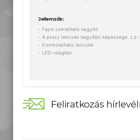
Jellemzők:
- Fejre szerelhető nagyító
- A plusz lencsék nagyítási képessége: 1,2–
- Kombinálható lencsék
- LED-világítás
Feliratkozás hírlevél