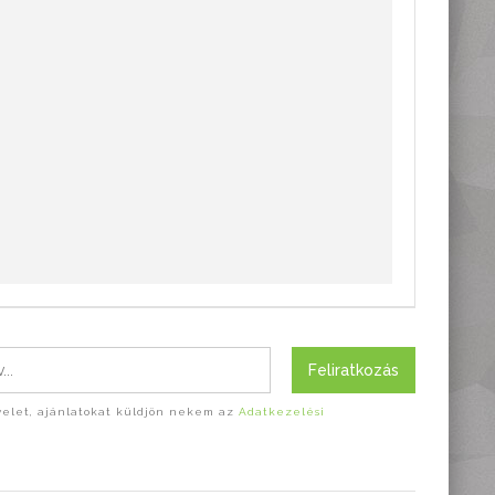
Feliratkozás
evelet, ajánlatokat küldjön nekem az
Adatkezelési