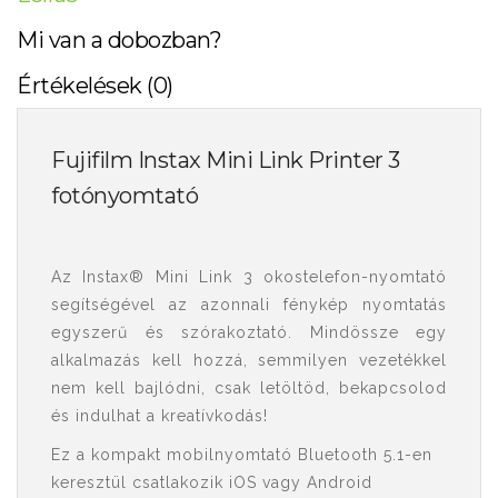
Mi van a dobozban?
Értékelések (0)
Fujifilm Instax Mini Link Printer 3
fotónyomtató
Az Instax® Mini Link 3 okostelefon-nyomtató
segítségével az azonnali fénykép nyomtatás
egyszerű és szórakoztató. Mindössze egy
alkalmazás kell hozzá, semmilyen vezetékkel
nem kell bajlódni, csak letöltöd, bekapcsolod
és indulhat a kreatívkodás!
Ez a kompakt mobilnyomtató Bluetooth 5.1-en
keresztül csatlakozik iOS vagy Android