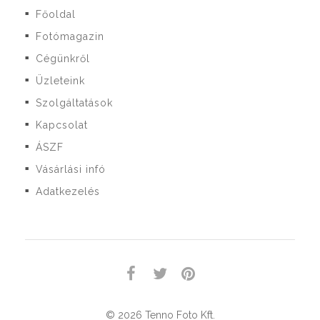
Főoldal
■
Fotómagazin
■
Cégünkről
■
Üzleteink
■
Szolgáltatások
■
Kapcsolat
■
ÁSZF
■
Vásárlási infó
■
Adatkezelés
■
© 2026 Tenno Foto Kft.