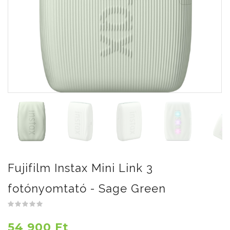
Fujifilm Instax Mini Link 3
fotónyomtató - Sage Green
54 900 Ft