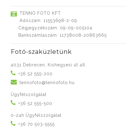
TENNO FOTO KFT.
Adószám: 11553698-2-09
Cégjegyzékszám: 09-09-005104
Bankszámlaszám: 11738008-20863665
Fotó-szaküzletünk
4031 Debrecen, Kishegyesi út 46.
+36 52 555-200
tennofoto@tennofoto.hu
Ügyfélszolgálat
+36 52 555-500
0-24h Ügyfélszolgálat
+36 70 503-5555