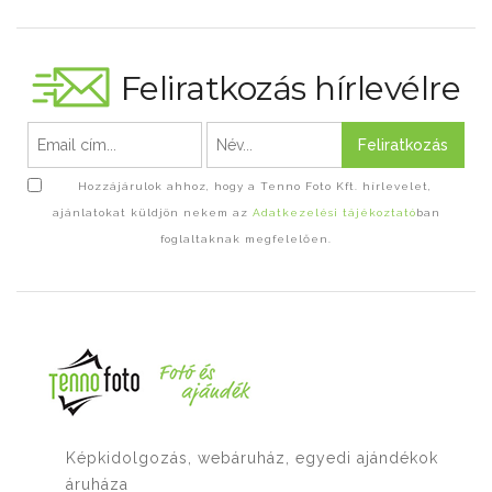
Feliratkozás hírlevélre
Feliratkozás
Hozzájárulok ahhoz, hogy a Tenno Foto Kft. hírlevelet,
ajánlatokat küldjön nekem az
Adatkezelési tájékoztató
ban
foglaltaknak megfelelően.
Képkidolgozás, webáruház, egyedi ajándékok
áruháza