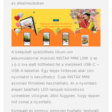
az alkalmazásban.
A beépített újratölthető lítium-ion
akkumulátorral működő INSTAX MINI LINK 3-at
1,5-2 óra alatt töltheted fel a mellékelt USB-C –
USB-A kábellel. Egy teljes töltéssel akár 100
nyomatot is készíthetsz. Csak INSTAX MINI
azonnali filmekkel használható, és a nyomtató
elején található LED-lámpák különböző
színekben villognak, attól függően, hogy éppen
mit csinál a nyomtató.
Kompakt és könnyű, könnyen fogható, texturált