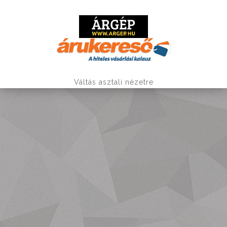
Váltás asztali nézetre