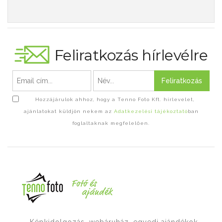
Feliratkozás hírlevélre
Feliratkozás
Hozzájárulok ahhoz, hogy a Tenno Foto Kft. hírlevelet,
ajánlatokat küldjön nekem az
Adatkezelési tájékoztató
ban
foglaltaknak megfelelően.