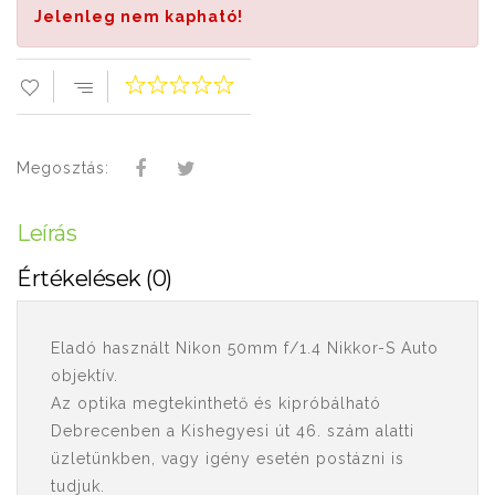
Jelenleg nem kapható!
Megosztás:
Leírás
Értékelések (0)
Eladó használt Nikon 50mm f/1.4 Nikkor-S Auto
objektív.
Az optika megtekinthető és kipróbálható
Debrecenben a Kishegyesi út 46. szám alatti
üzletünkben, vagy igény esetén postázni is
tudjuk.