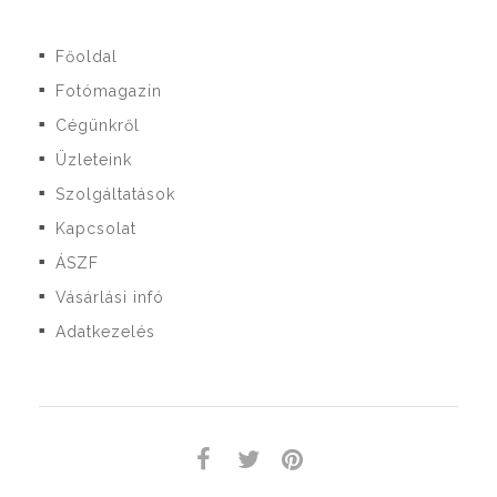
Főoldal
■
Fotómagazin
■
Cégünkről
■
Üzleteink
■
Szolgáltatások
■
Kapcsolat
■
ÁSZF
■
Vásárlási infó
■
Adatkezelés
■