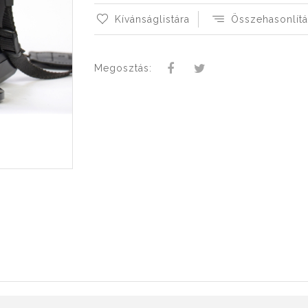
Kívánságlistára
Összehasonlítá
Megosztás: