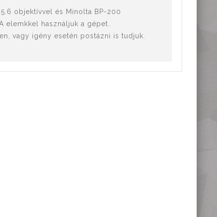
.6 objektívvel és Minolta BP-200
A elemkkel használjuk a gépet.
n, vagy igény esetén postázni is tudjuk.