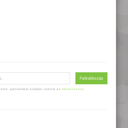
Feliratkozás
evelet, ajánlatokat küldjön nekem az
Adatkezelési