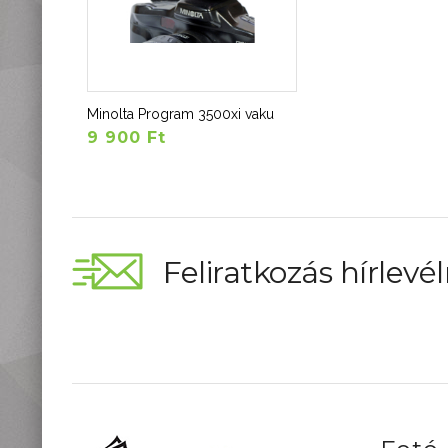
Minolta Program 3500xi vaku
9 900 Ft
Feliratkozás hírlevél