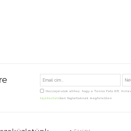
re
Hozzájárulok ahhoz, hogy a Tenno Foto Kft. hírl
tájékoztató
ban foglaltaknak megfelelően.