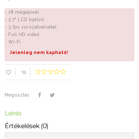
- 18 megapixel
- 2,7" LCD kijelző
- 3 fps sorozatvelvétel
- Full HD videó
- Wi-Fi
Jelenleg nem kapható!
Megosztás:
Leírás
Értékelések (0)