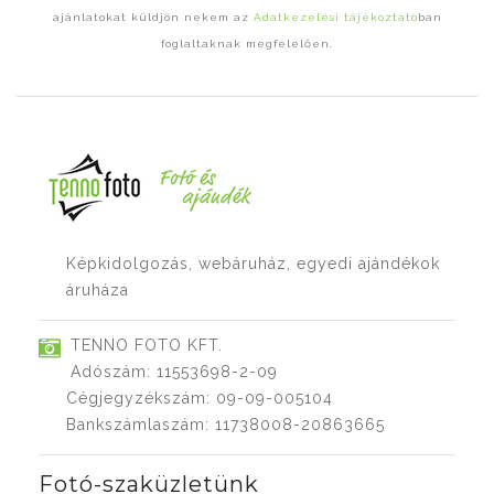
ajánlatokat küldjön nekem az
Adatkezelési tájékoztató
ban
foglaltaknak megfelelően.
Képkidolgozás, webáruház, egyedi ajándékok
áruháza
TENNO FOTO KFT.
Adószám: 11553698-2-09
Cégjegyzékszám: 09-09-005104
Bankszámlaszám: 11738008-20863665
Fotó-szaküzletünk