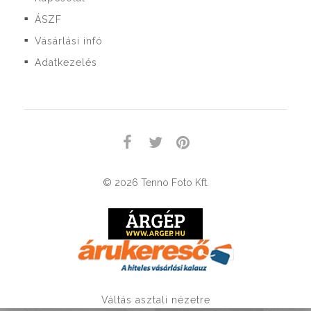
ÁSZF
■
Vásárlási infó
■
Adatkezelés
■
© 2026 Tenno Foto Kft.
Váltás asztali nézetre