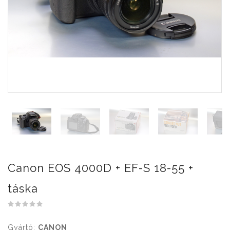
Canon EOS 4000D + EF-S 18-55 +
táska
Gyártó:
CANON