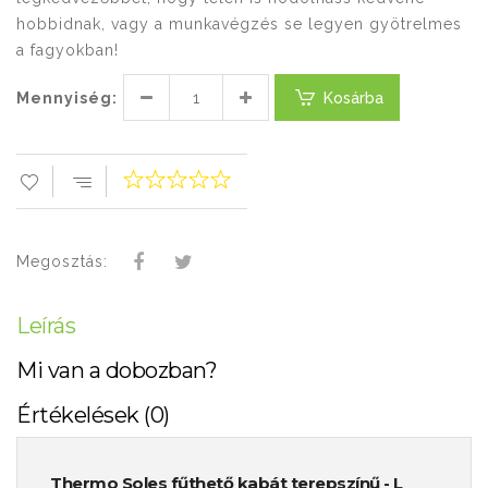
hobbidnak, vagy a munkavégzés se legyen gyötrelmes
a fagyokban!
Mennyiség:
Kosárba
Megosztás:
Leírás
Mi van a dobozban?
Értékelések (0)
Thermo Soles fűthető kabát terepszínű - L