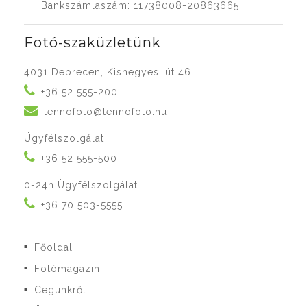
Bankszámlaszám: 11738008-20863665
Fotó-szaküzletünk
4031 Debrecen, Kishegyesi út 46.
+36 52 555-200
tennofoto@tennofoto.hu
Ügyfélszolgálat
+36 52 555-500
0-24h Ügyfélszolgálat
+36 70 503-5555
Főoldal
■
Fotómagazin
■
Cégünkről
■