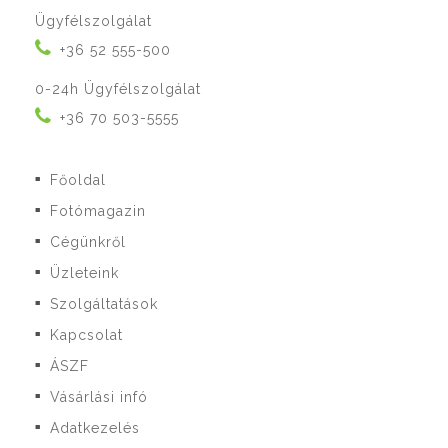
Ügyfélszolgálat
+36 52 555-500
0-24h Ügyfélszolgálat
+36 70 503-5555
Főoldal
■
Fotómagazin
■
Cégünkről
■
Üzleteink
■
Szolgáltatások
■
Kapcsolat
■
ÁSZF
■
Vásárlási infó
■
Adatkezelés
■