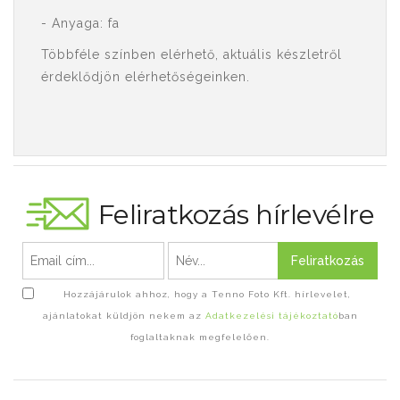
- Anyaga: fa
Többféle színben elérhető, aktuális készletről
érdeklődjön
elérhetőségeinken.
Feliratkozás hírlevélre
Feliratkozás
Hozzájárulok ahhoz, hogy a Tenno Foto Kft. hírlevelet,
ajánlatokat küldjön nekem az
Adatkezelési tájékoztató
ban
foglaltaknak megfelelően.