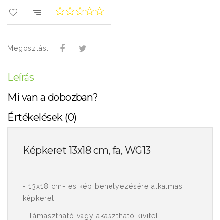
Megosztás:
Leírás
Mi van a dobozban?
Értékelések (0)
Képkeret 13x18 cm, fa, WG13
- 13x18 cm- es kép behelyezésére alkalmas
képkeret.
- Támasztható vagy akasztható kivitel