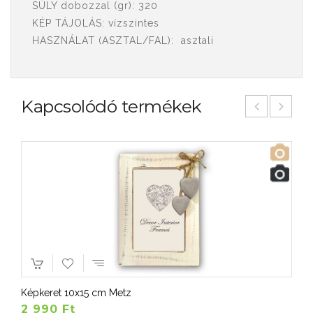
SÚLY dobozzal (gr): 320
KÉP TÁJOLÁS: vízszintes
HASZNÁLAT (ASZTAL/FAL): asztali
Kapcsolódó termékek
Képkeret 10x15 cm Metz
2 990 Ft