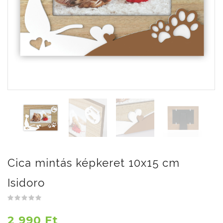
Cica mintás képkeret 10x15 cm
Isidoro
2 990 Ft