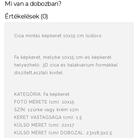
Mi van a dobozban?
Értékelések (0)
Cica mintás képkeret 10x15 cm Isidoro
Fa képkeret, melybe 10x15 cm-es képkeret
helyezhető. 3D cica és halakvárium formákkal
díszített,asztali kivitel.
KATEGÓRIA:
Fa képkeret
FOTÓ MÉRETE (cm): 10x15
SZÍN: szürke vagy krém szín
KERET VASTAGSÁGA (cm): 1.5
KÜLSŐ MÉRET (cm): 22x17
KÜLSŐ MÉRET (cm) DOBOZAL: 23x18,5x2,5