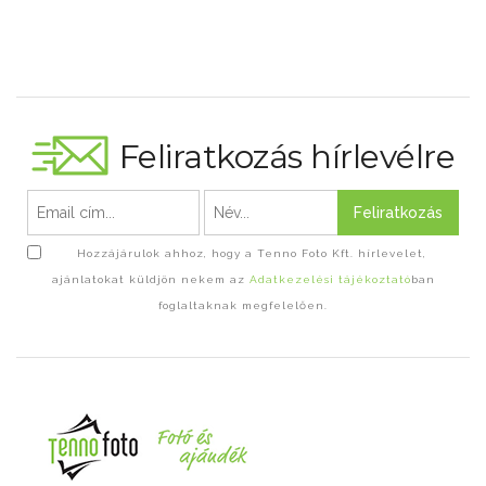
Feliratkozás hírlevélre
Feliratkozás
Hozzájárulok ahhoz, hogy a Tenno Foto Kft. hírlevelet,
ajánlatokat küldjön nekem az
Adatkezelési tájékoztató
ban
foglaltaknak megfelelően.