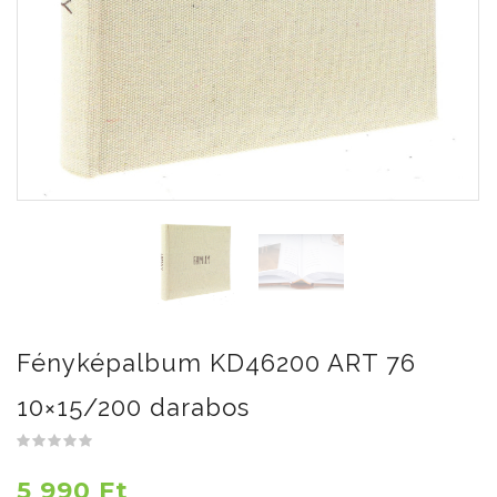
Fényképalbum KD46200 ART 76
10×15/200 darabos
5 990 Ft