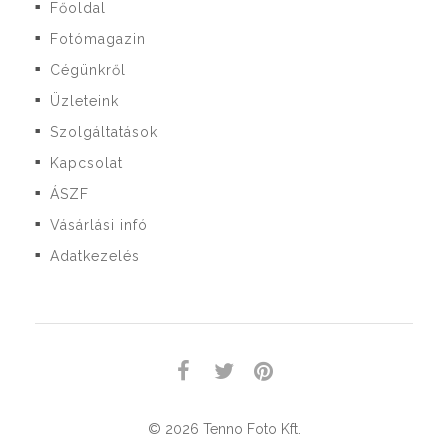
Főoldal
■
Fotómagazin
■
Cégünkről
■
Üzleteink
■
Szolgáltatások
■
Kapcsolat
■
ÁSZF
■
Vásárlási infó
■
Adatkezelés
■
© 2026 Tenno Foto Kft.