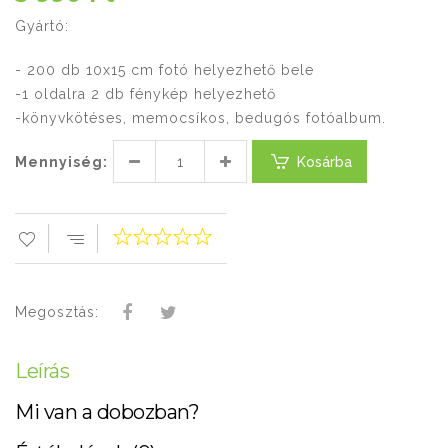
Gyártó:
- 200 db 10x15 cm fotó helyezhető bele
-1 oldalra 2 db fénykép helyezhető
-könyvkötéses, memocsíkos, bedugós fotóalbum.
Mennyiség:
Kosárba
Megosztás:
Leírás
Mi van a dobozban?