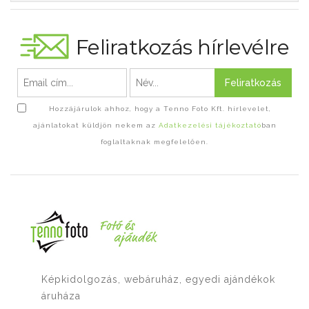
Feliratkozás hírlevélre
Feliratkozás
Hozzájárulok ahhoz, hogy a Tenno Foto Kft. hírlevelet,
ajánlatokat küldjön nekem az
Adatkezelési tájékoztató
ban
foglaltaknak megfelelően.
Képkidolgozás, webáruház, egyedi ajándékok
áruháza