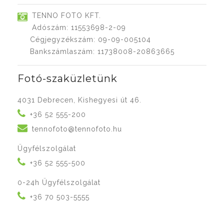
TENNO FOTO KFT.
Adószám: 11553698-2-09
Cégjegyzékszám: 09-09-005104
Bankszámlaszám: 11738008-20863665
Fotó-szaküzletünk
4031 Debrecen, Kishegyesi út 46.
+36 52 555-200
tennofoto@tennofoto.hu
Ügyfélszolgálat
+36 52 555-500
0-24h Ügyfélszolgálat
+36 70 503-5555