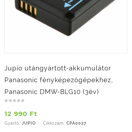
Jupio utángyártott-akkumulátor
Panasonic fényképezőgépekhez,
Panasonic DMW-BLG10 (3év)
12 990 Ft
Gyártó:
JUPIO
Cikkszám:
CPA0027