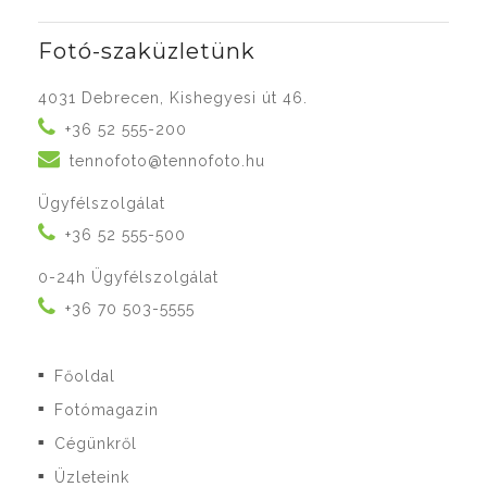
Fotó-szaküzletünk
4031 Debrecen, Kishegyesi út 46.
+36 52 555-200
tennofoto@tennofoto.hu
Ügyfélszolgálat
+36 52 555-500
0-24h Ügyfélszolgálat
+36 70 503-5555
Főoldal
■
Fotómagazin
■
Cégünkről
■
Üzleteink
■