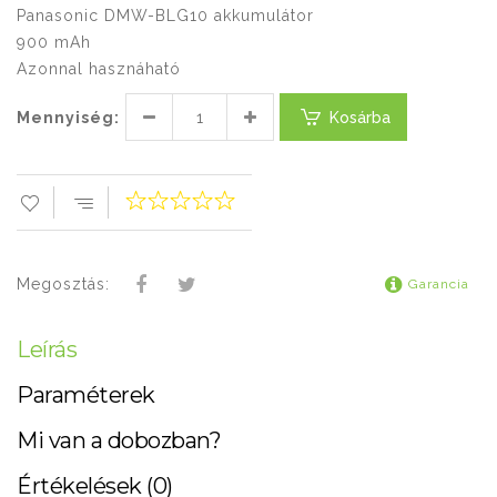
Panasonic DMW-BLG10 akkumulátor
900 mAh
Azonnal hasznáható
Mennyiség:
Kosárba
Megosztás:
Garancia
Leírás
Paraméterek
Mi van a dobozban?
Értékelések (0)