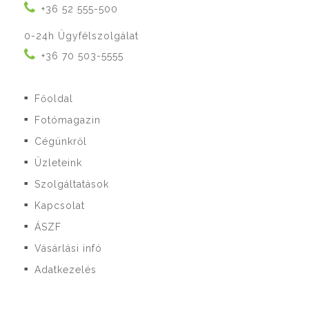
+36 52 555-500
0-24h Ügyfélszolgálat
+36 70 503-5555
Főoldal
■
Fotómagazin
■
Cégünkről
■
Üzleteink
■
Szolgáltatások
■
Kapcsolat
■
ÁSZF
■
Vásárlási infó
■
Adatkezelés
■