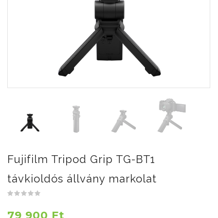
Fujifilm Tripod Grip TG-BT1
távkioldós állvány markolat
79 900 Ft