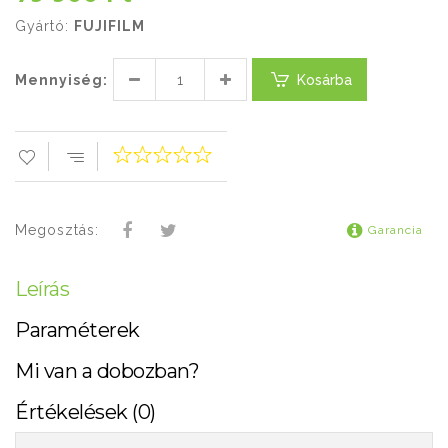
Gyártó:
FUJIFILM
Mennyiség:
Kosárba
Megosztás:
Garancia
Leírás
Paraméterek
Mi van a dobozban?
Értékelések (0)