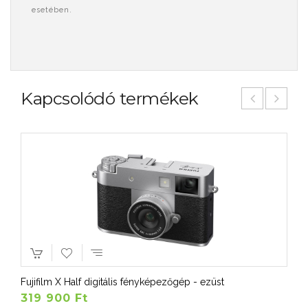
esetében.
Kapcsolódó termékek
Fujifilm X Half digitális fényképezőgép - ezüst
319 900 Ft