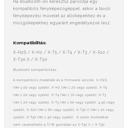
Ha Bluetooth-on keresztül párosítja egy
kompatibilis fényképezőgéppel, akkor a távoli
fényképezési művelet az állóképekhez és a
mozgóképekhez egyaránt engedélyezve lesz.
Kompatibilitás:
X-H2S / X-H2 / X-T5 / X-T4 / X-T3 / X-S10 /
X-T30 II / X-T30
Bluetooth kompatibilitás:
A kompatibilis modellek és a firmware verziók: X-H2S
(Ver.3.00 vagy újabb), X-H2 (Ver.1.20 vagy újabb), X-T5
(Ver.1.00 vagy újabb), X-T4 (Ver.1.70 vagy újabb), X-T3
(Ver.1.20 vagy újabb), X-T3 (Ver.1.00 vagy újabb). 4.50 vagy
újabb), X-S10 (Ver.2.60 vagy újabb), X-T30 II (Ver.1.20 vagy
újabb), X-T30 (Ver.1.50 vagy újabb). A zoom működése
nem vezérelhető a T/W gombbal az X-T30 II / X-T30