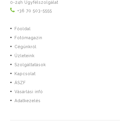
0-24h Ügyfélszolgálat
+36 70 503-5555
Főoldal
■
Fotómagazin
■
Cégünkről
■
Üzleteink
■
Szolgáltatások
■
Kapcsolat
■
ÁSZF
■
Vásárlási infó
■
Adatkezelés
■