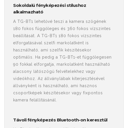
Sokoldalú fényképezési stílushoz
alkalmazható
A TG-BT1 lehetővé teszi a kamera szögének
180 fokos függőleges és 360 fokos vízszintes
beállítását. A TG-BT1 180 fokos vízszintes
elforgatásával szelfi markolatként is
használható, ami szelfik készítésekor
optimális. Ha pedig a TG-BT1-et függőlegesen
90 fokkal elforgatja, markolatként használható
alacsony látószögű felvételekhez vagy
videókhoz. Az állványlábak kiterjesztésével
állványként is használható, ami hasznos
csoportképek készítésekor vagy fixpontos
kamera felállításánál.
Távoli fényképezés Bluetooth-on keresztül