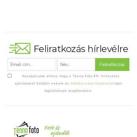
Feliratkozás hírlevélre
Feliratkozás
Hozzájárulok ahhoz, hogy a Tenno Foto Kft. hírlevelet,
ajánlatokat küldjön nekem az
Adatkezelési tájékoztató
ban
foglaltaknak megfelelően.