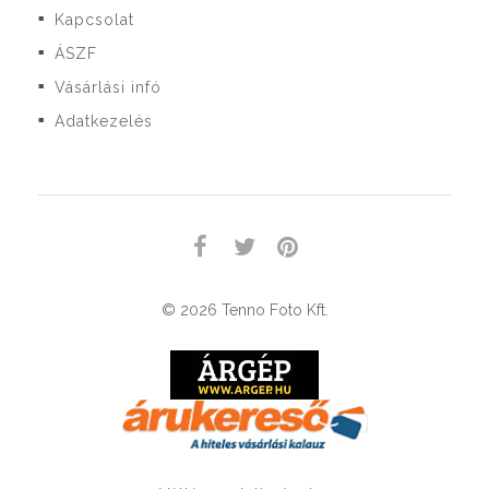
Kapcsolat
■
ÁSZF
■
Vásárlási infó
■
Adatkezelés
■
© 2026 Tenno Foto Kft.