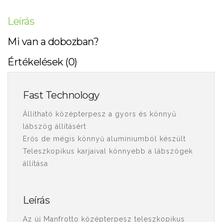
Leírás
Mi van a dobozban?
Értékelések (0)
Fast Technology
Állítható középterpesz a gyors és könnyű
lábszög állításért
Erős de mégis könnyű alumíniumból készült
Teleszkopikus karjaival könnyebb a lábszögek
állítása
Leírás
Az új Manfrotto középterpesz teleszkopikus