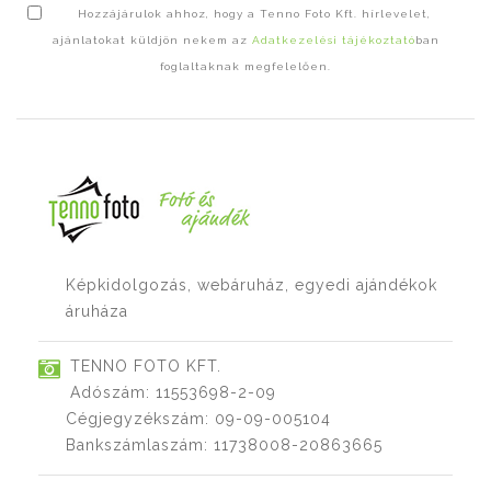
Hozzájárulok ahhoz, hogy a Tenno Foto Kft. hírlevelet,
ajánlatokat küldjön nekem az
Adatkezelési tájékoztató
ban
foglaltaknak megfelelően.
Képkidolgozás, webáruház, egyedi ajándékok
áruháza
TENNO FOTO KFT.
Adószám: 11553698-2-09
Cégjegyzékszám: 09-09-005104
Bankszámlaszám: 11738008-20863665