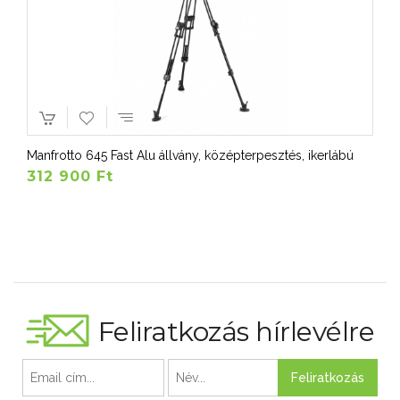
Manfrotto 645 Fast Alu állvány, középterpesztés, ikerlábú
312 900 Ft
Feliratkozás hírlevélre
Feliratkozás