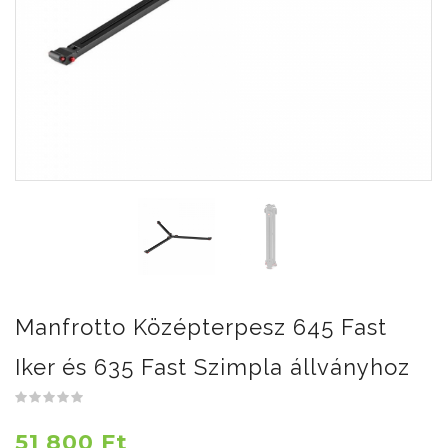
Manfrotto Középterpesz 645 Fast
Iker és 635 Fast Szimpla állványhoz
51 800 Ft