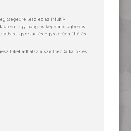
egítségedre lesz ez az intuitív
tabletre, így hang és képminőségben is
toztathasz gyorsan és egyszerűen álló és
gészítőket adhatsz a szetthez (a karok és