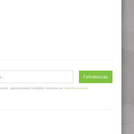
Feliratkozás
evelet, ajánlatokat küldjön nekem az
Adatkezelési