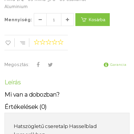
Alumínium
Mennyiség:
Kosárba
Megosztás:
Garancia
Leírás
Mi van a dobozban?
Értékelések (0)
Hatszögletű cseretalp Hasselblad