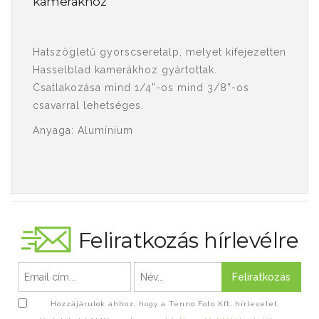
kamerákhoz
Hatszögletű gyorscseretalp, melyet kifejezetten
Hasselblad kamerákhoz gyártottak.
Csatlakozása mind 1/4”-os mind 3/8”-os
csavarral lehetséges.
Anyaga: Alumínium
Feliratkozás hírlevélre
Feliratkozás
Hozzájárulok ahhoz, hogy a Tenno Foto Kft. hírlevelet,