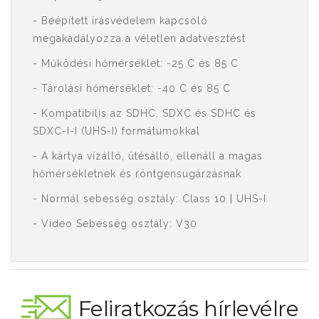
- Beépített írásvédelem kapcsoló
megakadályozza a véletlen adatvesztést
- Működési hőmérséklet: -25 C és 85 C
- Tárolási hőmérséklet: -40 C és 85 C
- Kompatibilis az SDHC, SDXC és SDHC és
SDXC-I-I (UHS-I) formátumokkal
- A kártya vízálló, ütésálló, ellenáll a magas
hőmérsékletnek és röntgensugárzásnak
- Normál sebesség osztály: Class 10 | UHS-I
- Video Sebesség osztály: V30
Feliratkozás hírlevélre