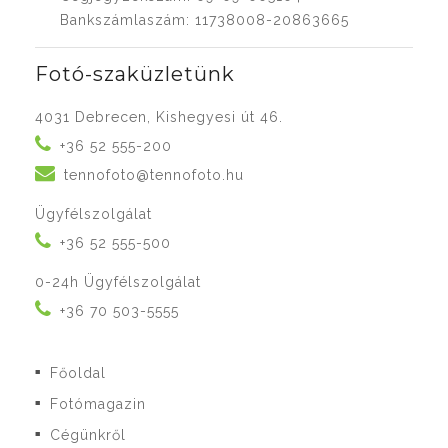
Bankszámlaszám: 11738008-20863665
Fotó-szaküzletünk
4031 Debrecen, Kishegyesi út 46.
+36 52 555-200
tennofoto@tennofoto.hu
Ügyfélszolgálat
+36 52 555-500
0-24h Ügyfélszolgálat
+36 70 503-5555
Főoldal
■
Fotómagazin
■
Cégünkről
■