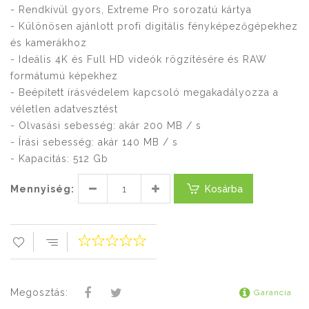
- Rendkívül gyors, Extreme Pro sorozatú kártya
- Különösen ajánlott profi digitális fényképezőgépekhez
és kamerákhoz
- Ideális 4K és Full HD videók rögzítésére és RAW
formátumú képekhez
- Beépített írásvédelem kapcsoló megakadályozza a
véletlen adatvesztést
- Olvasási sebesség: akár 200 MB / s
- Írási sebesség: akár 140 MB / s
- Kapacitás: 512 Gb
Mennyiség:
Kosárba
Megosztás:
Garancia