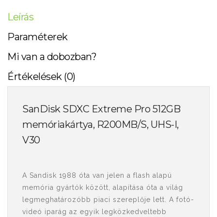
Leírás
Paraméterek
Mi van a dobozban?
Értékelések (0)
SanDisk SDXC Extreme Pro 512GB
memóriakártya, R200MB/S, UHS-I,
V30
A Sandisk 1988 óta van jelen a flash alapú
memória gyártók között, alapítása óta a világ
legmeghatározóbb piaci szereplője lett. A fotó-
videó iparág az egyik legközkedveltebb